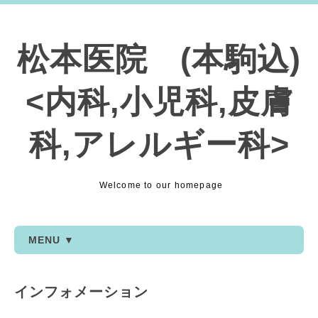
松本医院 (本駒込)
<内科,小児科,皮膚
科,アレルギー科>
Welcome to our homepage
MENU ▼
インフォメーション