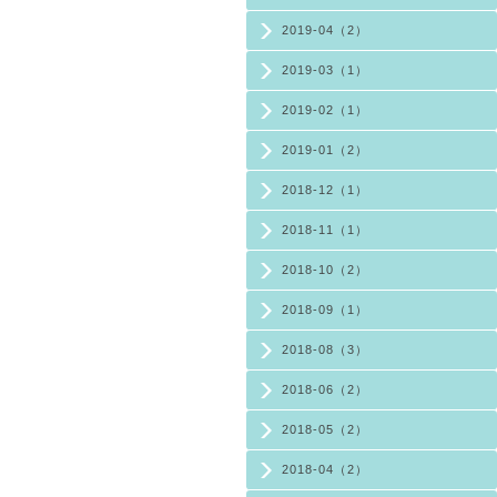
2019-04（2）
2019-03（1）
2019-02（1）
2019-01（2）
2018-12（1）
2018-11（1）
2018-10（2）
2018-09（1）
2018-08（3）
2018-06（2）
2018-05（2）
2018-04（2）