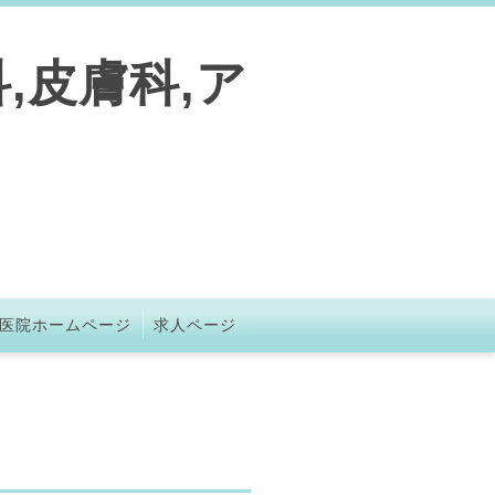
,皮膚科,ア
医院ホームページ
求人ページ