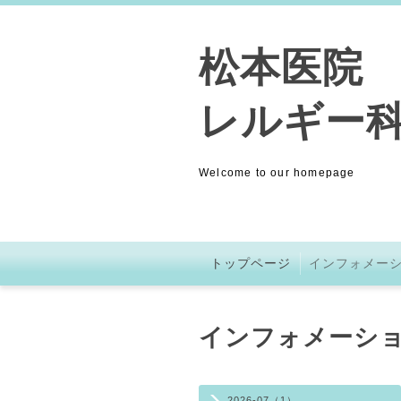
松本医院 (
レルギー科
Welcome to our homepage
トップページ
インフォメー
インフォメーシ
2026-07（1）