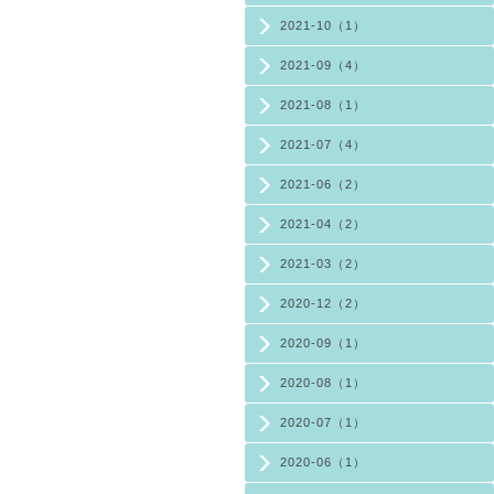
2021-10（1）
2021-09（4）
2021-08（1）
2021-07（4）
2021-06（2）
2021-04（2）
2021-03（2）
2020-12（2）
2020-09（1）
2020-08（1）
2020-07（1）
2020-06（1）