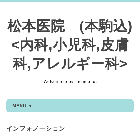
松本医院 (本駒込)
<内科,小児科,皮膚
科,アレルギー科>
Welcome to our homepage
MENU ▼
インフォメーション