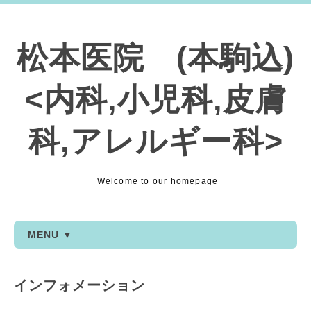
松本医院 (本駒込)
<内科,小児科,皮膚
科,アレルギー科>
Welcome to our homepage
MENU ▼
インフォメーション