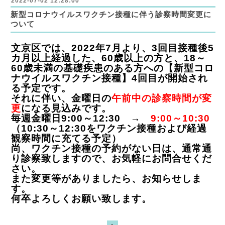
2022-07-02 12:28:00
新型コロナウイルスワクチン接種に伴う診察時間変更に
ついて
文京区では、2022年7月より、3回目接種後5
カ月以上経過した、60歳以上の方と、18～
60歳未満の基礎疾患のある方への【新型コロ
ナウイルスワクチン接種】4回目が開始され
る予定です。
それに伴い、金曜日の
午前中の診察時間が変
更
になる見込みです。
毎週金曜日9:00～12:30 →
9:00～10:30
（10:30～12:30をワクチン接種および経過
観察時間に充てる予定）
尚、ワクチン接種の予約がない日は、通常通
り診察致しますので、お気軽にお問合せくだ
さい。
また変更等がありましたら、お知らせしま
す。
何卒よろしくお願い致します。