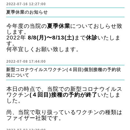
2022-07-16 12:27:00
夏季休業のお知らせ
今年度の当院の
夏季休業
についておしらせ致
します。
2022年
8/8(月)〜8/13(土)
まで
休診
いたしま
す。
何卒宜しくお願い致します。
2022-07-08 17:44:00
新型コロナウイルスワクチン(４回目)個別接種の予約状
況について
本日の時点で、当院での新型コロナウイルス
ワクチン
(４回目)接種の予約が終了
いたしま
した。
尚、当院で取り扱っているワクチンの種類は
ファイザー社製です。