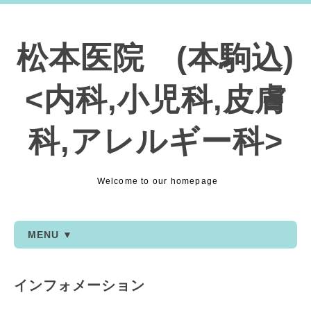
松本医院 (本駒込)
<内科,小児科,皮膚
科,アレルギー科>
Welcome to our homepage
MENU ▼
インフォメーション