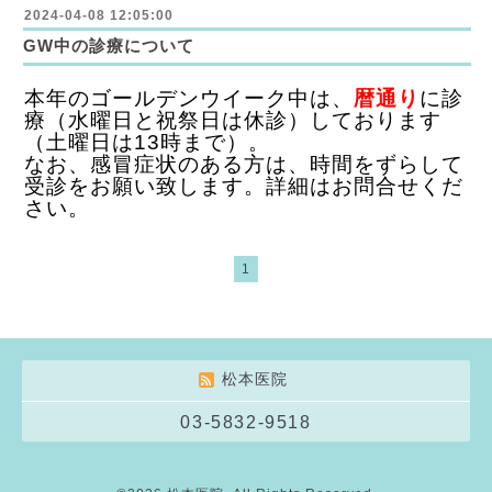
2024-04-08 12:05:00
GW中の診療について
本年のゴールデンウイーク中は、
暦通り
に診
療
（水曜日と祝祭日は休診）
しております
（土曜日は13時まで）。
なお、感冒症状のある方は、時間をずらして
受診をお願い致します。詳細はお問合せくだ
さい。
1
松本医院
03-5832-9518