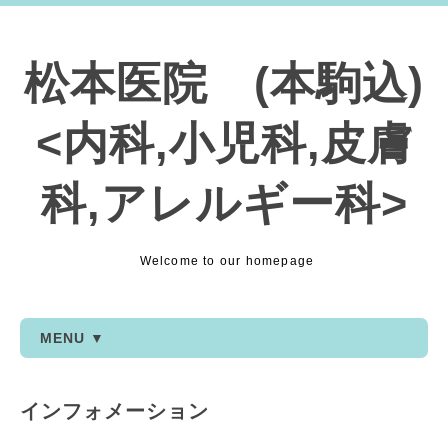
松本医院 (本駒込)
<内科,小児科,皮膚
科,アレルギー科>
Welcome to our homepage
MENU ▼
インフォメーション