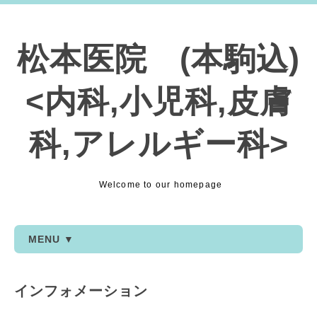
松本医院 (本駒込)
<内科,小児科,皮膚
科,アレルギー科>
Welcome to our homepage
MENU ▼
インフォメーション