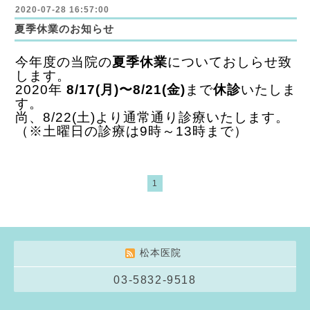
2020-07-28 16:57:00
夏季休業のお知らせ
今年度の当院の
夏季休業
についておしらせ致
します。
2020年
8/17(月)〜8/21(金)
まで
休診
いたしま
す。
尚、
8/22(土)より通常通り診療いたします。
（※土曜日の診療は9時～13時まで）
1
松本医院
03-5832-9518