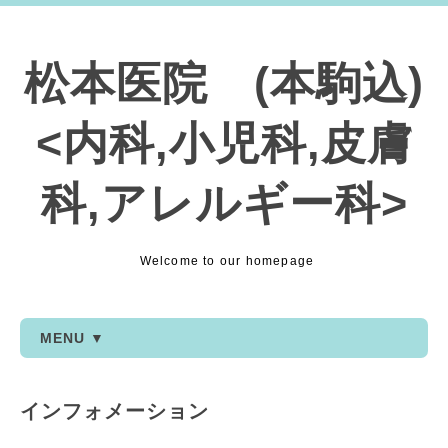
松本医院 (本駒込)
<内科,小児科,皮膚
科,アレルギー科>
Welcome to our homepage
MENU ▼
インフォメーション