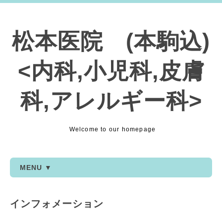
松本医院 (本駒込)
<内科,小児科,皮膚
科,アレルギー科>
Welcome to our homepage
MENU ▼
インフォメーション