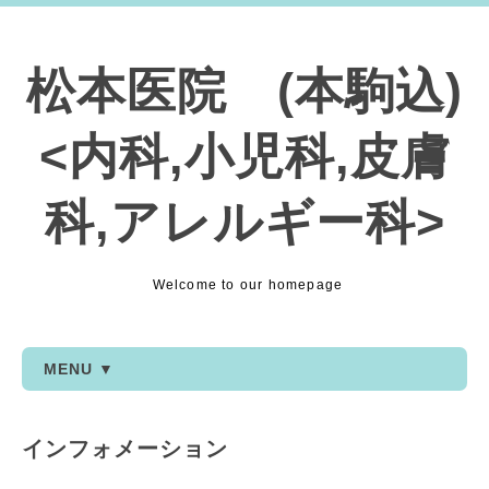
松本医院 (本駒込)
<内科,小児科,皮膚
科,アレルギー科>
Welcome to our homepage
MENU ▼
インフォメーション