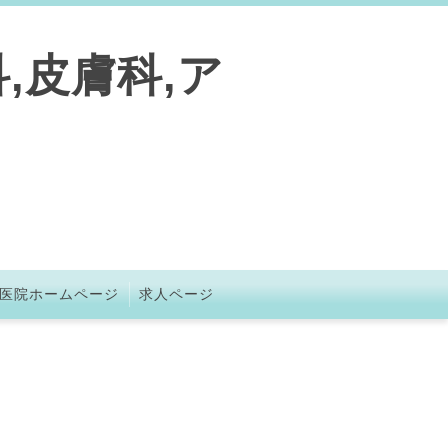
,皮膚科,ア
医院ホームページ
求人ページ