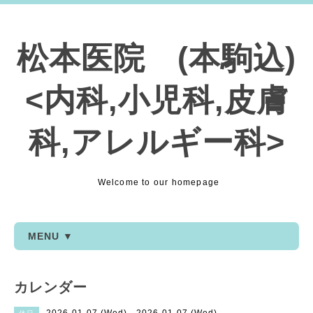
松本医院 (本駒込)
<内科,小児科,皮膚
科,アレルギー科>
Welcome to our homepage
MENU ▼
カレンダー