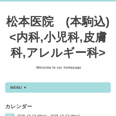
松本医院 (本駒込)
<内科,小児科,皮膚
科,アレルギー科>
Welcome to our homepage
MENU ▼
カレンダー