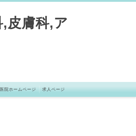
,皮膚科,ア
医院ホームページ
求人ページ