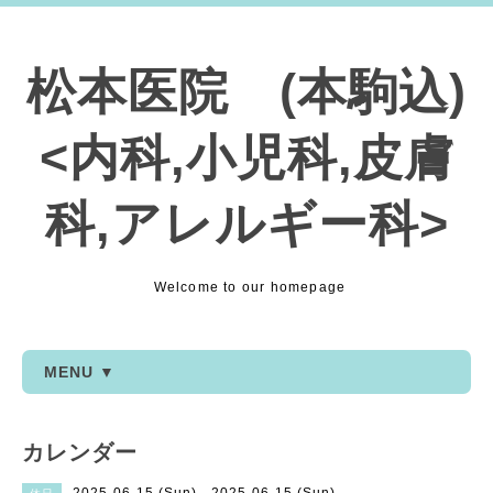
松本医院 (本駒込)
<内科,小児科,皮膚
科,アレルギー科>
Welcome to our homepage
MENU ▼
カレンダー