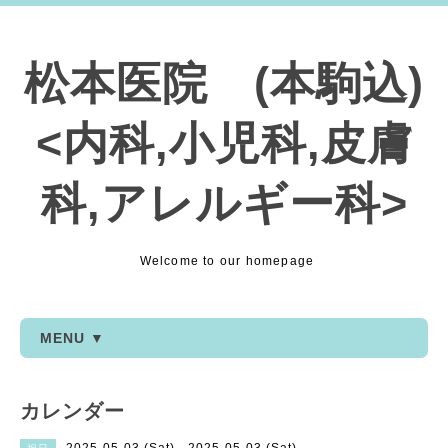
松本医院 (本駒込)
<内科,小児科,皮膚
科,アレルギー科>
Welcome to our homepage
MENU ▼
カレンダー