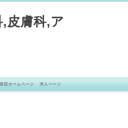
,皮膚科,ア
医院ホームページ
求人ページ