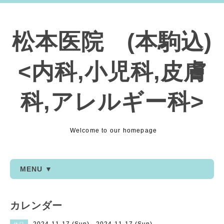
松本医院 (本駒込)
<内科,小児科,皮膚
科,アレルギー科>
Welcome to our homepage
MENU ▼
カレンダー