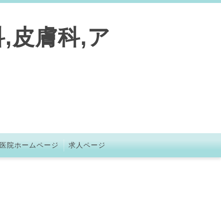
,皮膚科,ア
医院ホームページ
求人ページ