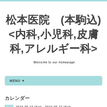
松本医院 (本駒込)
<内科,小児科,皮膚
科,アレルギー科>
Welcome to our homepage
MENU ▼
カレンダー