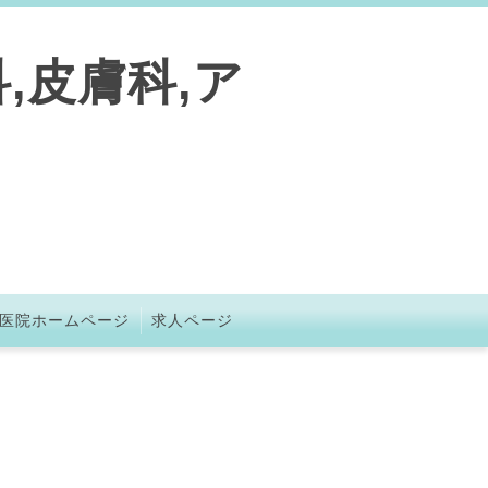
,皮膚科,ア
医院ホームページ
求人ページ