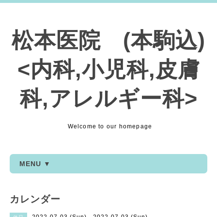
松本医院 (本駒込)
<内科,小児科,皮膚
科,アレルギー科>
Welcome to our homepage
MENU ▼
カレンダー