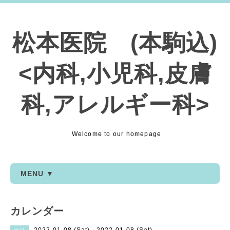
松本医院 (本駒込)
<内科,小児科,皮膚
科,アレルギー科>
Welcome to our homepage
MENU ▼
カレンダー