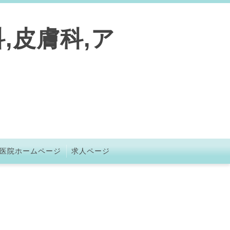
,皮膚科,ア
医院ホームページ
求人ページ