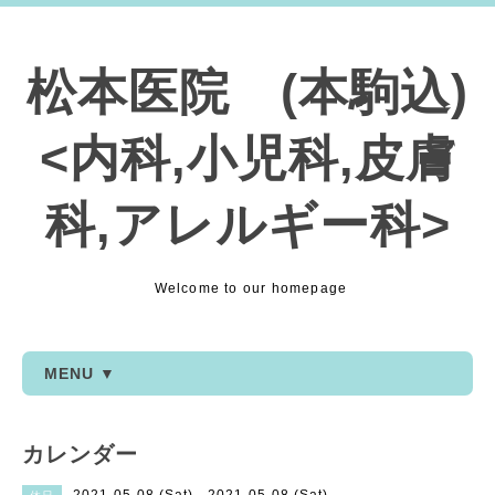
松本医院 (本駒込)
<内科,小児科,皮膚
科,アレルギー科>
Welcome to our homepage
MENU ▼
カレンダー