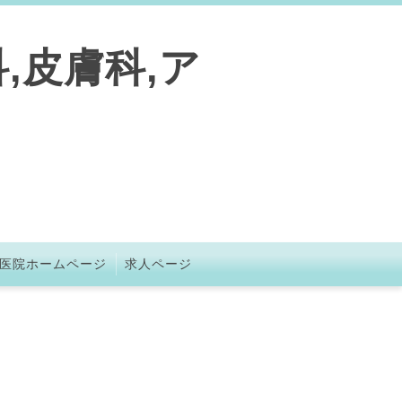
,皮膚科,ア
医院ホームページ
求人ページ