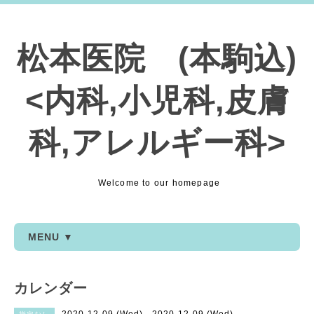
松本医院 (本駒込)
<内科,小児科,皮膚
科,アレルギー科>
Welcome to our homepage
MENU ▼
カレンダー