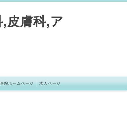
,皮膚科,ア
医院ホームページ
求人ページ