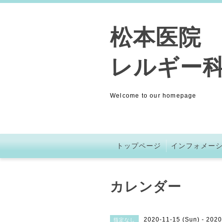
松本医院 (
レルギー科
Welcome to our homepage
トップページ
インフォメー
カレンダー
2020-11-15 (Sun) - 2020
指定なし