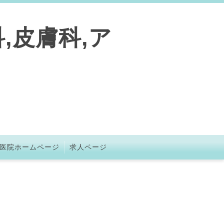
,皮膚科,ア
医院ホームページ
求人ページ