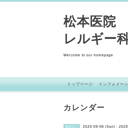
松本医院 (
レルギー科
Welcome to our homepage
トップページ
インフォメー
カレンダー
2020-09-06 (Sun) - 2020
指定なし