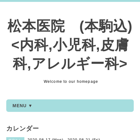
松本医院 (本駒込)
<内科,小児科,皮膚
科,アレルギー科>
Welcome to our homepage
MENU ▼
カレンダー