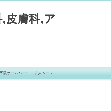
,皮膚科,ア
医院ホームページ
求人ページ