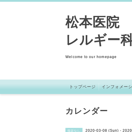
松本医院 (
レルギー科
Welcome to our homepage
トップページ
インフォメー
カレンダー
2020-03-08 (Sun) - 2020
指定なし