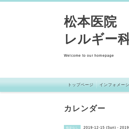
松本医院 (
レルギー科
Welcome to our homepage
トップページ
インフォメー
カレンダー
2019-12-15 (Sun) - 2019
指定なし