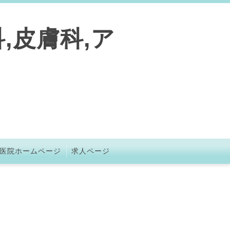
,皮膚科,ア
医院ホームページ
求人ページ