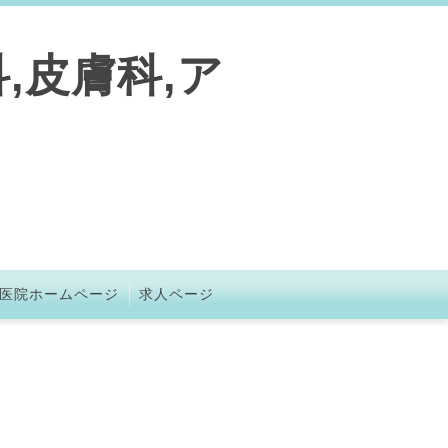
,皮膚科,ア
医院ホームページ
求人ページ