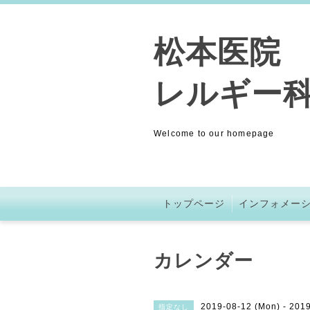
松本医院 (
レルギー科
Welcome to our homepage
トップページ
インフォメー
カレンダー
2019-08-12 (Mon) - 201
指定なし