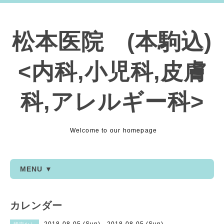
松本医院 (本駒込)
<内科,小児科,皮膚
科,アレルギー科>
Welcome to our homepage
MENU ▼
カレンダー