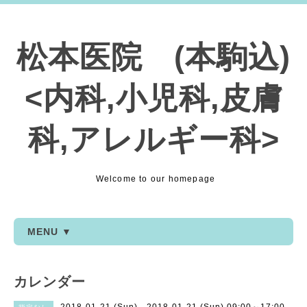
松本医院 (本駒込)
<内科,小児科,皮膚
科,アレルギー科>
Welcome to our homepage
MENU ▼
カレンダー